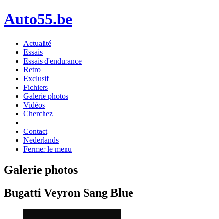
Auto55.be
Actualité
Essais
Essais d'endurance
Retro
Exclusif
Fichiers
Galerie photos
Vidéos
Cherchez
Contact
Nederlands
Fermer le menu
Galerie photos
Bugatti Veyron Sang Blue