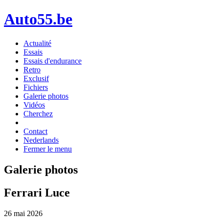
Auto55.be
Actualité
Essais
Essais d'endurance
Retro
Exclusif
Fichiers
Galerie photos
Vidéos
Cherchez
Contact
Nederlands
Fermer le menu
Galerie photos
Ferrari Luce
26 mai 2026