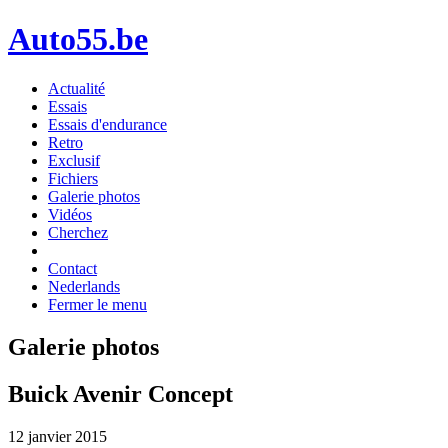
Auto55.be
Actualité
Essais
Essais d'endurance
Retro
Exclusif
Fichiers
Galerie photos
Vidéos
Cherchez
Contact
Nederlands
Fermer le menu
Galerie photos
Buick Avenir Concept
12 janvier 2015