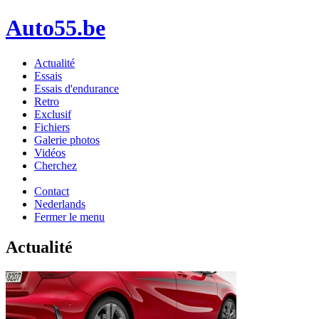
Auto55.be
Actualité
Essais
Essais d'endurance
Retro
Exclusif
Fichiers
Galerie photos
Vidéos
Cherchez
Contact
Nederlands
Fermer le menu
Actualité