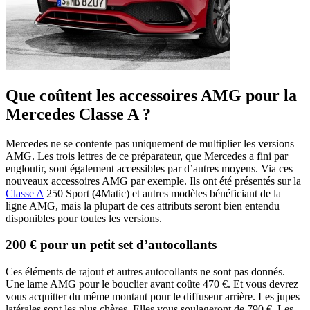
Que coûtent les accessoires AMG pour la
Mercedes Classe A ?
Mercedes ne se contente pas uniquement de multiplier les versions
AMG. Les trois lettres de ce préparateur, que Mercedes a fini par
engloutir, sont également accessibles par d’autres moyens. Via ces
nouveaux accessoires AMG par exemple. Ils ont été présentés sur la
Classe A
250 Sport (4Matic) et autres modèles bénéficiant de la
ligne AMG, mais la plupart de ces attributs seront bien entendu
disponibles pour toutes les versions.
200 € pour un petit set d’autocollants
Ces éléments de rajout et autres autocollants ne sont pas donnés.
Une lame AMG pour le bouclier avant coûte 470 €. Et vous devrez
vous acquitter du même montant pour le diffuseur arrière. Les jupes
latérales sont les plus chères. Elles vous soulageront de 790 €. Les