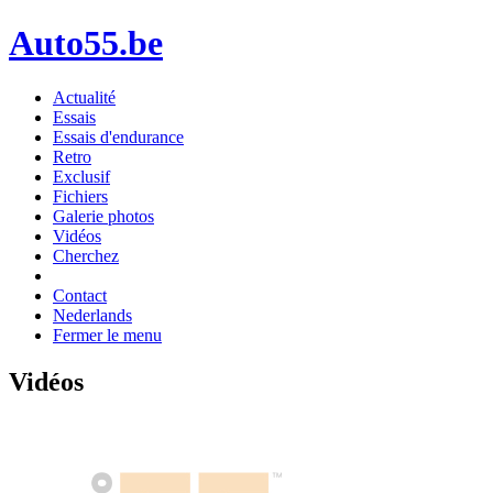
Auto55.be
Actualité
Essais
Essais d'endurance
Retro
Exclusif
Fichiers
Galerie photos
Vidéos
Cherchez
Contact
Nederlands
Fermer le menu
Vidéos