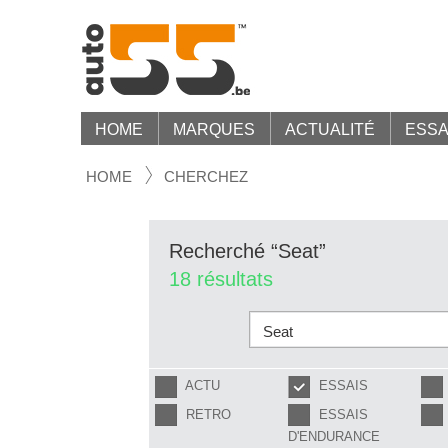
HOME
MARQUES
ACTUALITÉ
ESSA
HOME
CHERCHEZ
Recherché “Seat”
18 résultats
ACTU
ESSAIS
RETRO
ESSAIS
D'ENDURANCE