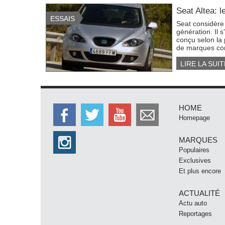
Seat Altea: l
ESSAIS
Seat considère
génération. Il 
conçu selon la 
de marques cons
LIRE LA SUIT
HOME
Homepage
MARQUES
Populaires
Exclusives
Et plus encore
ACTUALITÉ
Actu auto
Reportages