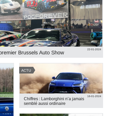
22-01-2024
 premier Brussels Auto Show
ACTU
16-01-2024
Chiffres : Lamborghini n’a jamais
semblé aussi ordinaire