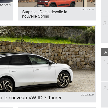
7-02-2024
21-02-2024
Surprise : Dacia dévoile la
nouvelle Spring
3
A
1
2
20-02-2024
ici le nouveau VW ID.7 Tourer