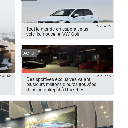
24-01-2024
Tout le monde en espérait plus :
voici la ‘nouvelle’ VW Golf
ACTU
6-01-2024
22-01-2024
Des sportives exclusives valant
plusieurs millions d'euros trouvées
dans un entrepôt à Bruxelles