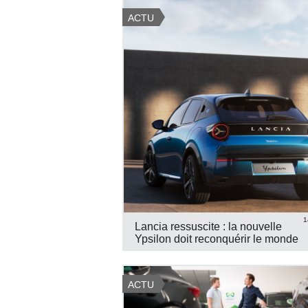
ACTU
1
Lancia ressuscite : la nouvelle
Ypsilon doit reconquérir le monde
ACTU