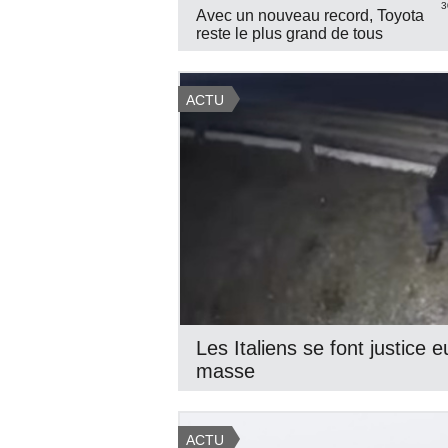
3
Avec un nouveau record, Toyota
reste le plus grand de tous
ACTU
Les Italiens se font justic
masse
ACTU