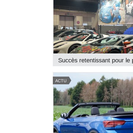
Succès retentissant pour le
ACTU