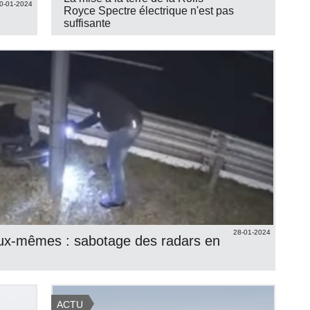
0-01-2024
Royce Spectre électrique n'est pas
suffisante
28-01-2024
e eux-mêmes : sabotage des radars en
ACTU