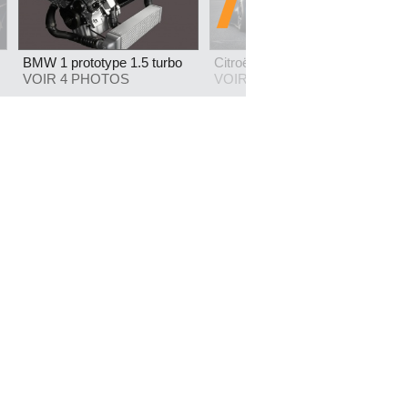
BMW 1 prototype 1.5 turbo
Citroën Survolt - Le Mans...
VOIR 4 PHOTOS
VOIR 23 PHOTOS